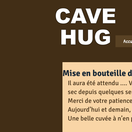
CAVE
HUG
Accu
Mise en bouteille 
Il aura été attendu ....
sec depuis quelques se
Merci de votre patience
Aujourd’hui et demain, 
Une belle cuvée à n’en 