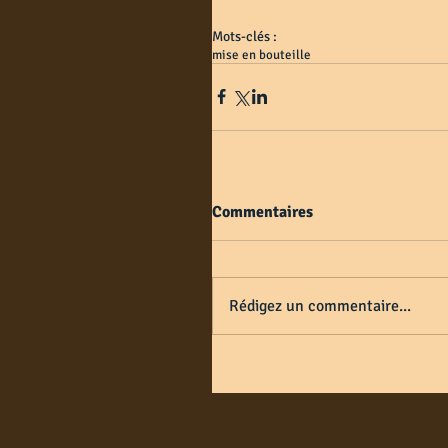
Mots-clés :
mise en bouteille
Commentaires
Rédigez un commentaire...