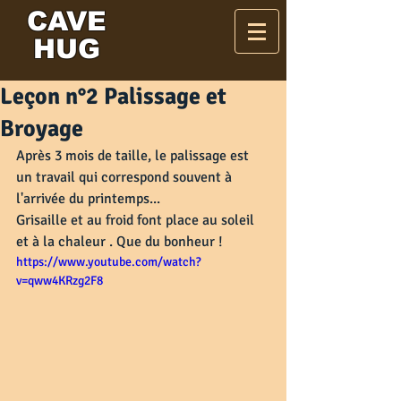
CAVE
HUG
Leçon n°2 Palissage et
Broyage
Après 3 mois de taille, le palissage est 
un travail qui correspond souvent à 
l'arrivée du printemps...
Grisaille et au froid font place au soleil 
et à la chaleur . Que du bonheur !
https://www.youtube.com/watch?
v=qww4KRzg2F8