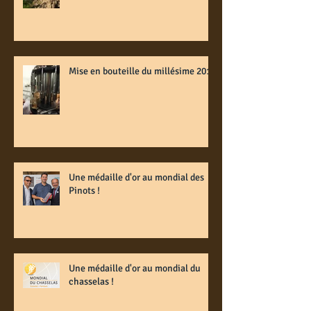
Mise en bouteille du millésime 2014
Une médaille d'or au mondial des
Pinots !
Une médaille d'or au mondial du
chasselas !