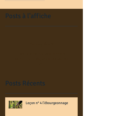
Posts à l'affiche
Revenez bientôt
Dès que de nouveaux posts
seront publiés, vous les verrez
ici.
Posts Récents
Leçon n° 4 l'ébourgeonnage