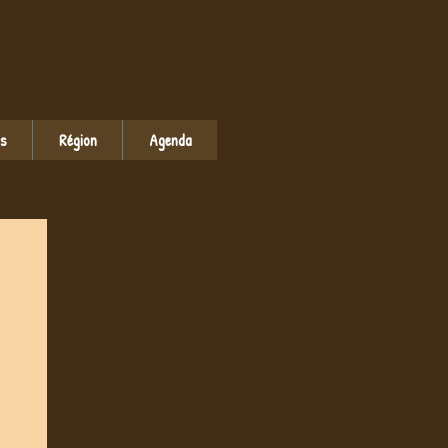
ns
Région
Agenda