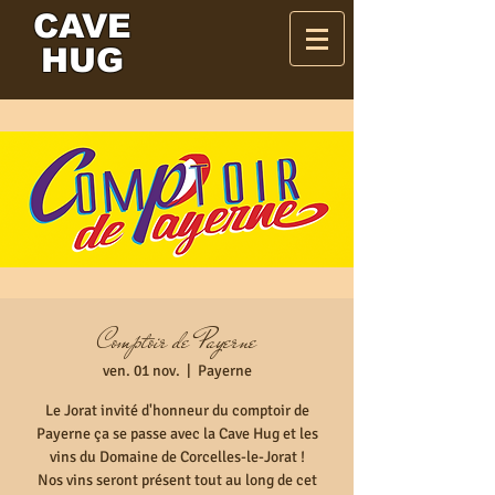
CAVE
HUG
Comptoir de Payerne
ven. 01 nov.
  |  
Payerne
Le Jorat invité d'honneur du comptoir de
Payerne ça se passe avec la Cave Hug et les
vins du Domaine de Corcelles-le-Jorat !
Nos vins seront présent tout au long de cet