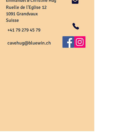
Emmanuel & Christine Hug
Ruelle de l'Eglise 12
1091 Grandvaux
Suisse
+41 79 279 45 79
cavehug@bluewin.ch