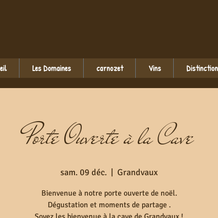
eil
Les Domaines
carnozet
Vins
Distinctio
Porte Ouverte à la Cave
sam. 09 déc.
  |  
Grandvaux
Bienvenue à notre porte ouverte de noël.
Dégustation et moments de partage .