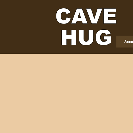
CAVE
HUG
Accu