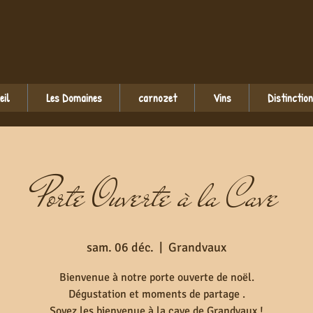
eil
Les Domaines
carnozet
Vins
Distinctio
Porte Ouverte à la Cave
sam. 06 déc.
  |  
Grandvaux
Bienvenue à notre porte ouverte de noël.
Dégustation et moments de partage .