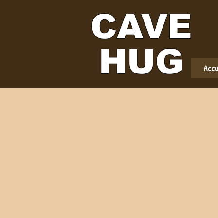
CAVE
HUG
Accu