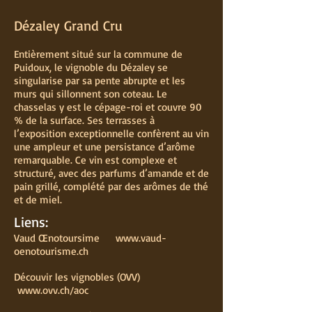
Dézaley Grand Cru
Entièrement situé sur la commune de
Puidoux, le vignoble du Dézaley se
singularise par sa pente abrupte et les
murs qui sillonnent son coteau. Le
chasselas y est le cépage-roi et couvre 90
% de la surface. Ses terrasses à
l’exposition exceptionnelle confèrent au vin
une ampleur et une persistance d’arôme
remarquable. Ce vin est complexe et
structuré, avec des parfums d’amande et de
pain grillé, complété par des arômes de thé
et de miel.
Liens:
Vaud Œnotoursime
www.vaud-
oenotourisme.ch
Découvir les vignobles (OVV)
www.ovv.ch/aoc