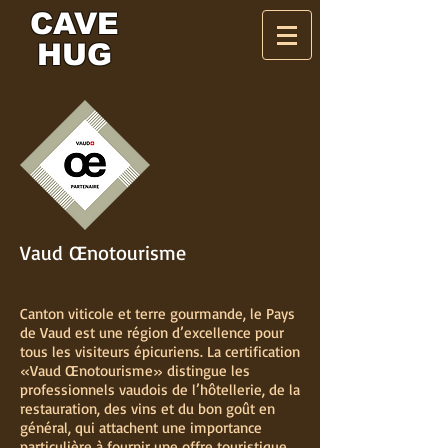
CAVE
HUG
Vaud Œnotourisme
Canton viticole et terre gourmande, le Pays
de Vaud est une région d’excellence pour
tous les visiteurs épicuriens. La certification
« Vaud Œnotourisme » distingue les
professionnels vaudois de l’hôtellerie, de la
restauration, des vins et du bon goût en
général, qui attachent une importance
particulière à fournir une offre touristique