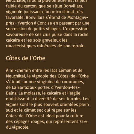
Neuchâtel, là où la pluviométrie est la plus
faible du canton, que se situe Bonvillars,
vignoble jouissant d’un microclimat très
favorable. Bonvillars s’étend de Montagny-
près- Yverdon à Concise en passant par une
succession de petits villages. L’expression
savoureuse de ses crus puise dans la roche
calcaire et les sols graveleux les
caractéristiques minérales de son terroir.
Côtes de l’Orbe
À mi-chemin entre les lacs Léman et de
Neuchâtel, le vignoble des Côtes-de-l’Orbe
s’étend sur une vingtaine de communes,
de La Sarraz aux portes d’Yverdon-les-
Bains. La molasse, le calcaire et l’argile
enrichissent la diversité de ses terroirs. Les
vignes sont le plus souvent orientées plein
sud et le climat sec qui règne sur les
Côtes-de-l’Orbe est idéal pour la culture
des cépages rouges, qui représentent 75 %
du vignoble.