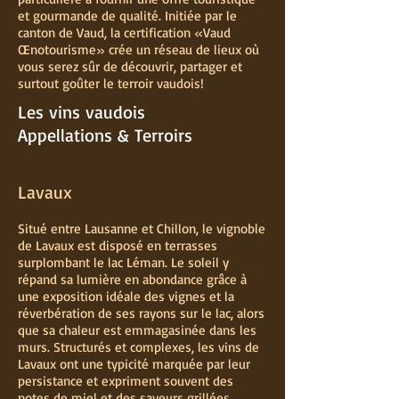
et gourmande de qualité. Initiée par le
canton de Vaud, la certification « Vaud
Œnotourisme » crée un réseau de lieux où
vous serez sûr de découvrir, partager et
surtout goûter le terroir vaudois !
Les vins vaudois
Appellations & Terroirs
Lavaux
Situé entre Lausanne et Chillon, le vignoble
de Lavaux est disposé en terrasses
surplombant le lac Léman. Le soleil y
répand sa lumière en abondance grâce à
une exposition idéale des vignes et la
réverbération de ses rayons sur le lac, alors
que sa chaleur est emmagasinée dans les
murs. Structurés et complexes, les vins de
Lavaux ont une typicité marquée par leur
persistance et expriment souvent des
notes de miel et des saveurs grillées.