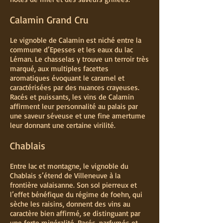
Calamin Grand Cru
Le vignoble de Calamin est niché entre la
commune d’Epesses et les eaux du lac
Léman. Le chasselas y trouve un terroir très
marqué, aux multiples facettes
aromatiques évoquant le caramel et
caractérisées par des nuances crayeuses.
Racés et puissants, les vins de Calamin
affirment leur personnalité au palais par
une saveur séveuse et une fine amertume
leur donnant une certaine virilité.
Chablais
Entre lac et montagne, le vignoble du
Chablais s’étend de Villeneuve à la
frontière valaisanne. Son sol pierreux et
l’effet bénéfique du régime de foehn, qui
sèche les raisins, donnent des vins au
caractère bien affirmé, se distinguant par
une forte minéralité. Racés, parfumés et