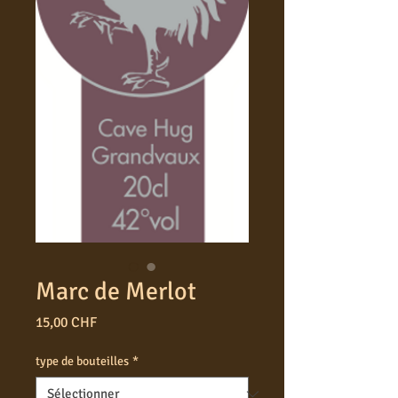
Marc de Merlot
Prix
15,00 CHF
type de bouteilles
*