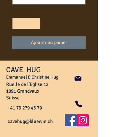
Quantité
*
Ajouter au panier
CAVE HUG
Emmanuel & Christine Hug
Ruelle de l'Eglise 12
1091 Grandvaux
Suisse
+41 79 279 45 79
cavehug@bluewin.ch